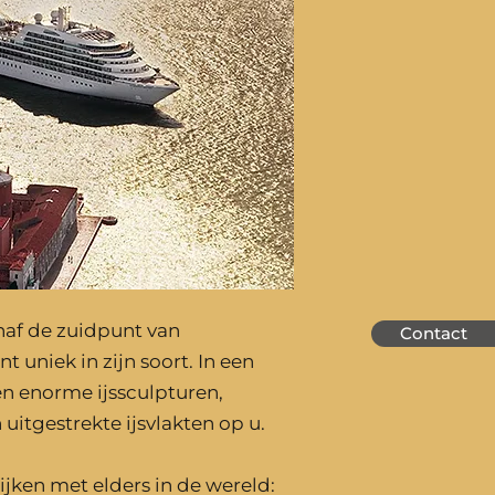
naf de zuidpunt van
Contact
nt uniek in zijn soort. In een
en enorme ijssculpturen,
uitgestrekte ijsvlakten op u.
lijken met elders in de wereld: