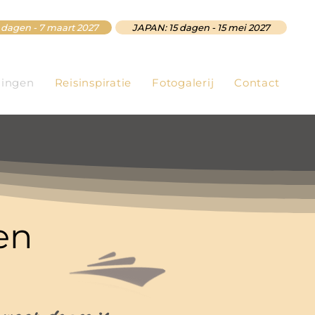
dagen - 7 maart 2027
JAPAN: 15 dagen - 15 mei 2027
ingen
Reisinspiratie
Fotogalerij
Contact
en