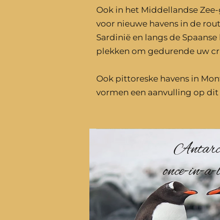
Ook in het Middellandse Zee-
voor nieuwe havens in de rout
Sardinië en langs de Spaanse 
plekken om gedurende uw cru
Ook pittoreske havens in Mon
vormen een aanvulling op dit
Antarct
once-in-a-l