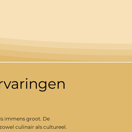
rvaringen
t is immens groot. De
zowel culinair als cultureel.