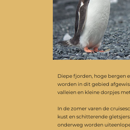
Diepe fjorden, hoge bergen e
worden in dit gebied afgewis
valleien en kleine dorpjes me
In de zomer varen de cruise
kust en schitterende gletsjer
onderweg worden uiteenlope