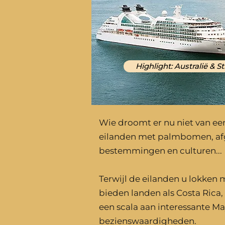
Highlight: Australië & S
Wie droomt er nu niet van een
eilanden met palmbomen, afg
bestemmingen en culturen...
Terwijl de eilanden u lokken m
bieden landen als Costa Rica
een scala aan interessante M
bezienswaardigheden.