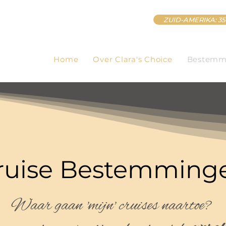
ZUID-AMERIKA: 35 
Home
Over Clara's Choice
Bestemm
ruise Bestemming
Waar gaan 'mijn' cruises naartoe?