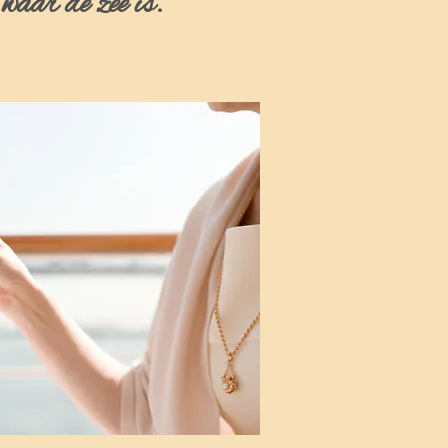
 waar de zee is.